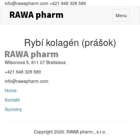
info@rawapharm.com
+421 948 328 589
Toggle
Menu
navigation
Rybí kolagén (prášok)
Wilsonova 5, 811 07 Bratislava
+421 948 328 589
info@rawapharm.com
Home
Kontakt
Suroviny
Copyright 2026. RAWA pharm., s.r.o.