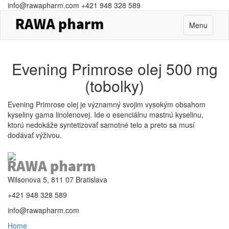
info@rawapharm.com
+421 948 328 589
Toggle
Menu
navigation
Evening Primrose olej 500 mg
(tobolky)
Evening Primrose olej je významný svojim vysokým obsahom
kyseliny gama linolenovej.
Ide o esenciálnu mastnú kyselinu,
ktorú nedokáže syntetizovať samotné telo a preto sa musí
dodávať výživou.
Wilsonova 5, 811 07 Bratislava
+421 948 328 589
info@rawapharm.com
Home