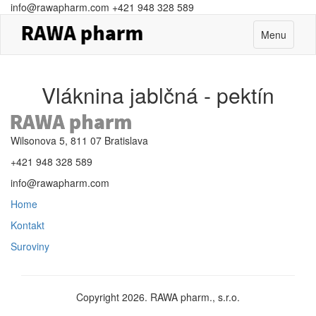
info@rawapharm.com
+421 948 328 589
Toggle
Menu
navigation
Vláknina jablčná - pektín
Wilsonova 5, 811 07 Bratislava
+421 948 328 589
info@rawapharm.com
Home
Kontakt
Suroviny
Copyright 2026. RAWA pharm., s.r.o.