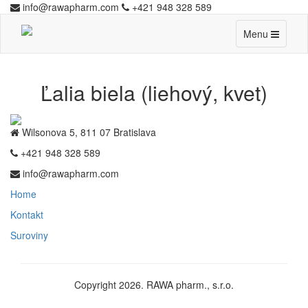
info@rawapharm.com
+421 948 328 589
Toggle
Menu
navigation
Ľalia biela (liehový, kvet)
Wilsonova 5, 811 07 Bratislava
+421 948 328 589
info@rawapharm.com
Home
Kontakt
Suroviny
Copyright 2026. RAWA pharm., s.r.o.