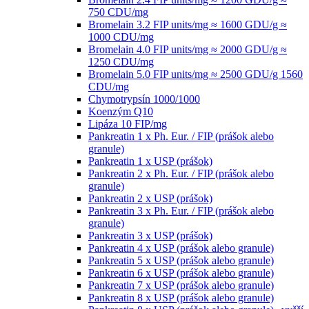
750 CDU/mg
Bromelain 3.2 FIP units/mg ≈ 1600 GDU/g ≈
1000 CDU/mg
Bromelain 4.0 FIP units/mg ≈ 2000 GDU/g ≈
1250 CDU/mg
Bromelain 5.0 FIP units/mg ≈ 2500 GDU/g 1560
CDU/mg
Chymotrypsín 1000/1000
Koenzým Q10
Lipáza 10 FIP/mg
Pankreatin 1 x Ph. Eur. / FIP (prášok alebo
granule)
Pankreatin 1 x USP (prášok)
Pankreatin 2 x Ph. Eur. / FIP (prášok alebo
granule)
Pankreatin 2 x USP (prášok)
Pankreatin 3 x Ph. Eur. / FIP (prášok alebo
granule)
Pankreatin 3 x USP (prášok)
Pankreatin 4 x USP (prášok alebo granule)
Pankreatin 5 x USP (prášok alebo granule)
Pankreatin 6 x USP (prášok alebo granule)
Pankreatin 7 x USP (prášok alebo granule)
Pankreatin 8 x USP (prášok alebo granule)