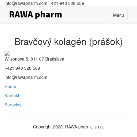
info@rawapharm.com
+421 948 328 589
Toggle
Menu
navigation
Bravčový kolagén (prášok)
Wilsonova 5, 811 07 Bratislava
+421 948 328 589
info@rawapharm.com
Home
Kontakt
Suroviny
Copyright 2026. RAWA pharm., s.r.o.