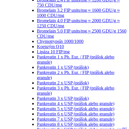
750 CDU/mg
Bromelain 3.2 FIP units/mg ≈ 1600 GDU/g ≈
1000 CDU/mg
Bromelain 4.0 FIP units/mg ≈ 2000 GDU/g ≈
1250 CDU/mg
Bromelain 5.0 FIP units/mg ≈ 2500 GDU/g 1560
CDU/mg
Chymotrypsín 1000/1000
Koenzým Q10
Lipáza 10 FIP/mg
Pankreatin 1 x Ph. Eur. / FIP (prášok alebo
granule)
Pankreatin 1 x USP (prášok)
Pankreatin 2 x Ph. Eur. / FIP (prášok alebo
granule)
Pankreatin 2 x USP (prášok)
Pankreatin 3 x Ph. Eur. / FIP (prášok alebo
granule)
Pankreatin 3 x USP (prášok)
Pankreatin 4 x USP (prášok alebo granule)
Pankreatin 5 x USP (prášok alebo granule)
Pankreatin 6 x USP (prášok alebo granule)
Pankreatin 7 x USP (prášok alebo granule)
Pankreatin 8 x USP (prášok alebo granule)