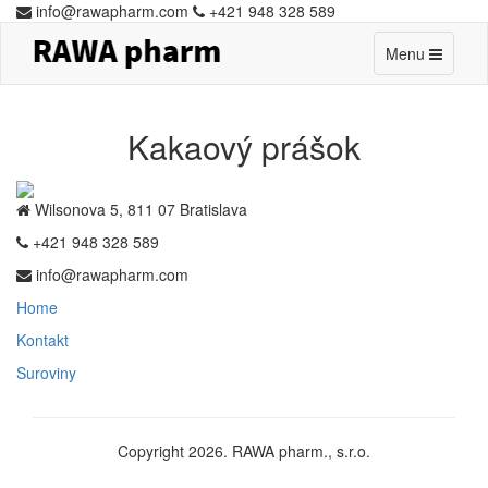
info@rawapharm.com
+421 948 328 589
Toggle
Menu
navigation
Kakaový prášok
Wilsonova 5, 811 07 Bratislava
+421 948 328 589
info@rawapharm.com
Home
Kontakt
Suroviny
Copyright 2026. RAWA pharm., s.r.o.