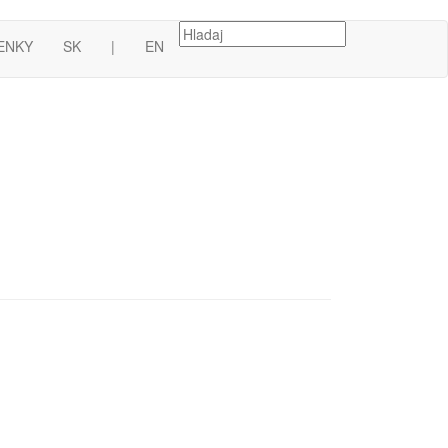
ENKY
SK
|
EN