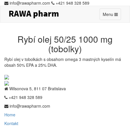
info@rawapharm.com
+421 948 328 589
Toggle
Menu
navigation
Rybí olej 50/25 1000 mg
(tobolky)
Rybí olej v tobolkách s obsahom omega 3 mastných kyselín
má
obsah 50% EPA a 25% DHA.
Wilsonova 5, 811 07 Bratislava
+421 948 328 589
info@rawapharm.com
Home
Kontakt