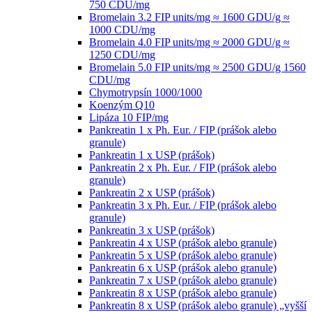
750 CDU/mg
Bromelain 3.2 FIP units/mg ≈ 1600 GDU/g ≈
1000 CDU/mg
Bromelain 4.0 FIP units/mg ≈ 2000 GDU/g ≈
1250 CDU/mg
Bromelain 5.0 FIP units/mg ≈ 2500 GDU/g 1560
CDU/mg
Chymotrypsín 1000/1000
Koenzým Q10
Lipáza 10 FIP/mg
Pankreatin 1 x Ph. Eur. / FIP (prášok alebo
granule)
Pankreatin 1 x USP (prášok)
Pankreatin 2 x Ph. Eur. / FIP (prášok alebo
granule)
Pankreatin 2 x USP (prášok)
Pankreatin 3 x Ph. Eur. / FIP (prášok alebo
granule)
Pankreatin 3 x USP (prášok)
Pankreatin 4 x USP (prášok alebo granule)
Pankreatin 5 x USP (prášok alebo granule)
Pankreatin 6 x USP (prášok alebo granule)
Pankreatin 7 x USP (prášok alebo granule)
Pankreatin 8 x USP (prášok alebo granule)
Pankreatin 8 x USP (prášok alebo granule) „vyšší