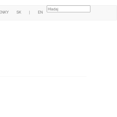
ENKY
SK
|
EN