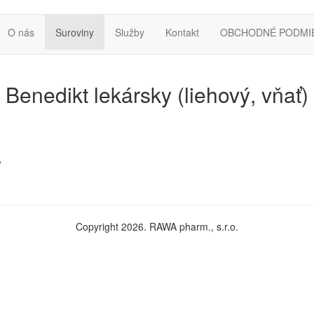
O nás
Suroviny
Služby
Kontakt
OBCHODNÉ PODMI
Benedikt lekársky (liehový, vňať)
y
Copyright 2026. RAWA pharm., s.r.o.