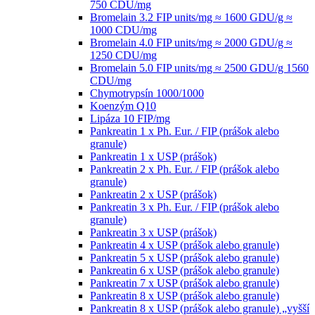
750 CDU/mg
Bromelain 3.2 FIP units/mg ≈ 1600 GDU/g ≈
1000 CDU/mg
Bromelain 4.0 FIP units/mg ≈ 2000 GDU/g ≈
1250 CDU/mg
Bromelain 5.0 FIP units/mg ≈ 2500 GDU/g 1560
CDU/mg
Chymotrypsín 1000/1000
Koenzým Q10
Lipáza 10 FIP/mg
Pankreatin 1 x Ph. Eur. / FIP (prášok alebo
granule)
Pankreatin 1 x USP (prášok)
Pankreatin 2 x Ph. Eur. / FIP (prášok alebo
granule)
Pankreatin 2 x USP (prášok)
Pankreatin 3 x Ph. Eur. / FIP (prášok alebo
granule)
Pankreatin 3 x USP (prášok)
Pankreatin 4 x USP (prášok alebo granule)
Pankreatin 5 x USP (prášok alebo granule)
Pankreatin 6 x USP (prášok alebo granule)
Pankreatin 7 x USP (prášok alebo granule)
Pankreatin 8 x USP (prášok alebo granule)
Pankreatin 8 x USP (prášok alebo granule) „vyšší