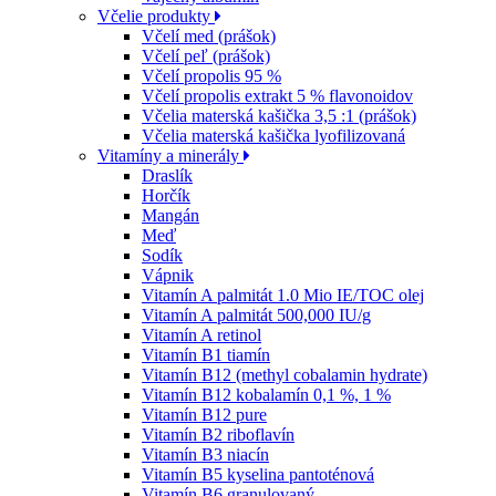
Včelie produkty
Včelí med (prášok)
Včelí peľ (prášok)
Včelí propolis 95 %
Včelí propolis extrakt 5 % flavonoidov
Včelia materská kašička 3,5 :1 (prášok)
Včelia materská kašička lyofilizovaná
Vitamíny a minerály
Draslík
Horčík
Mangán
Meď
Sodík
Vápnik
Vitamín A palmitát 1.0 Mio IE/TOC olej
Vitamín A palmitát 500,000 IU/g
Vitamín A retinol
Vitamín B1 tiamín
Vitamín B12 (methyl cobalamin hydrate)
Vitamín B12 kobalamín 0,1 %, 1 %
Vitamín B12 pure
Vitamín B2 riboflavín
Vitamín B3 niacín
Vitamín B5 kyselina pantoténová
Vitamín B6 granulovaný