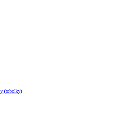
y (tobolky)