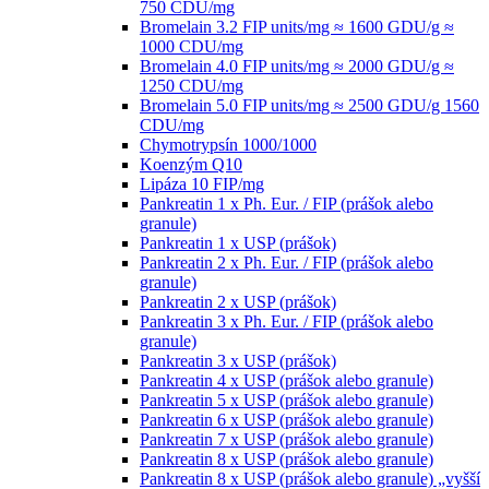
750 CDU/mg
Bromelain 3.2 FIP units/mg ≈ 1600 GDU/g ≈
1000 CDU/mg
Bromelain 4.0 FIP units/mg ≈ 2000 GDU/g ≈
1250 CDU/mg
Bromelain 5.0 FIP units/mg ≈ 2500 GDU/g 1560
CDU/mg
Chymotrypsín 1000/1000
Koenzým Q10
Lipáza 10 FIP/mg
Pankreatin 1 x Ph. Eur. / FIP (prášok alebo
granule)
Pankreatin 1 x USP (prášok)
Pankreatin 2 x Ph. Eur. / FIP (prášok alebo
granule)
Pankreatin 2 x USP (prášok)
Pankreatin 3 x Ph. Eur. / FIP (prášok alebo
granule)
Pankreatin 3 x USP (prášok)
Pankreatin 4 x USP (prášok alebo granule)
Pankreatin 5 x USP (prášok alebo granule)
Pankreatin 6 x USP (prášok alebo granule)
Pankreatin 7 x USP (prášok alebo granule)
Pankreatin 8 x USP (prášok alebo granule)
Pankreatin 8 x USP (prášok alebo granule) „vyšší