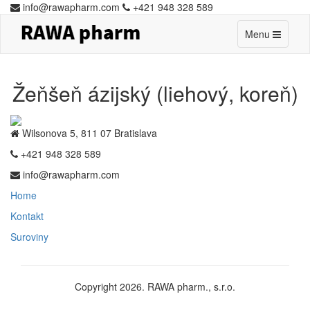
info@rawapharm.com
+421 948 328 589
Toggle
Menu
navigation
Žeňšeň ázijský (liehový, koreň)
Wilsonova 5, 811 07 Bratislava
+421 948 328 589
info@rawapharm.com
Home
Kontakt
Suroviny
Copyright 2026. RAWA pharm., s.r.o.