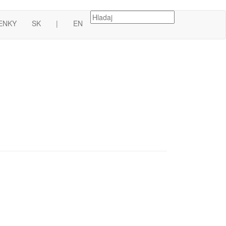
ENKY
SK
|
EN