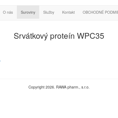
O nás
Suroviny
Služby
Kontakt
OBCHODNÉ PODMI
Srvátkový proteín WPC35
y
Copyright 2026. RAWA pharm., s.r.o.