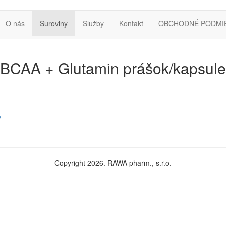
O nás
Suroviny
Služby
Kontakt
OBCHODNÉ PODMI
BCAA + Glutamin prášok/kapsule
y
Copyright 2026. RAWA pharm., s.r.o.