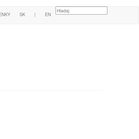
ENKY
SK
|
EN