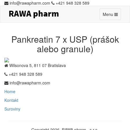
info@rawapharm.com
+421 948 328 589
Toggle
Menu
navigation
Pankreatin 7 x USP (prášok
alebo granule)
Wilsonova 5, 811 07 Bratislava
+421 948 328 589
info@rawapharm.com
Home
Kontakt
Suroviny
Copyright 2026. RAWA pharm., s.r.o.