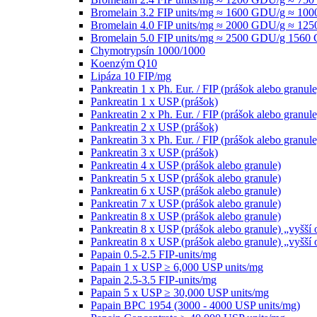
Bromelain 3.2 FIP units/mg ≈ 1600 GDU/g ≈ 1
Bromelain 4.0 FIP units/mg ≈ 2000 GDU/g ≈ 1
Bromelain 5.0 FIP units/mg ≈ 2500 GDU/g 156
Chymotrypsín 1000/1000
Koenzým Q10
Lipáza 10 FIP/mg
Pankreatin 1 x Ph. Eur. / FIP (prášok alebo granule
Pankreatin 1 x USP (prášok)
Pankreatin 2 x Ph. Eur. / FIP (prášok alebo granule
Pankreatin 2 x USP (prášok)
Pankreatin 3 x Ph. Eur. / FIP (prášok alebo granule
Pankreatin 3 x USP (prášok)
Pankreatin 4 x USP (prášok alebo granule)
Pankreatin 5 x USP (prášok alebo granule)
Pankreatin 6 x USP (prášok alebo granule)
Pankreatin 7 x USP (prášok alebo granule)
Pankreatin 8 x USP (prášok alebo granule)
Pankreatin 8 x USP (prášok alebo granule) „vyšší
Pankreatin 8 x USP (prášok alebo granule) „vyšší
Papain 0.5-2.5 FIP-units/mg
Papain 1 x USP ≥ 6,000 USP units/mg
Papain 2.5-3.5 FIP-units/mg
Papain 5 x USP ≥ 30,000 USP units/mg
Papain BPC 1954 (3000 - 4000 USP units/mg)