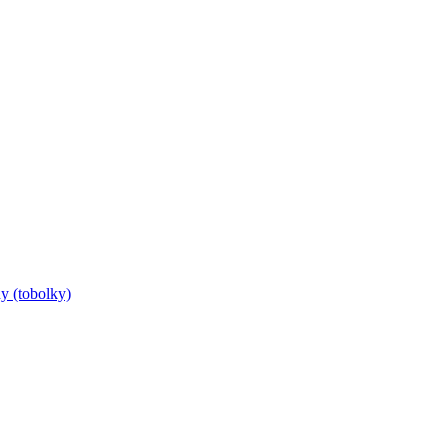
y (tobolky)