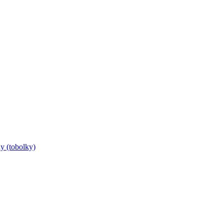
y (tobolky)