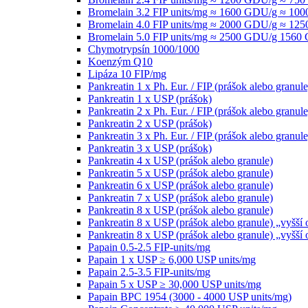
Bromelain 3.2 FIP units/mg ≈ 1600 GDU/g ≈ 1
Bromelain 4.0 FIP units/mg ≈ 2000 GDU/g ≈ 1
Bromelain 5.0 FIP units/mg ≈ 2500 GDU/g 156
Chymotrypsín 1000/1000
Koenzým Q10
Lipáza 10 FIP/mg
Pankreatin 1 x Ph. Eur. / FIP (prášok alebo granule
Pankreatin 1 x USP (prášok)
Pankreatin 2 x Ph. Eur. / FIP (prášok alebo granule
Pankreatin 2 x USP (prášok)
Pankreatin 3 x Ph. Eur. / FIP (prášok alebo granule
Pankreatin 3 x USP (prášok)
Pankreatin 4 x USP (prášok alebo granule)
Pankreatin 5 x USP (prášok alebo granule)
Pankreatin 6 x USP (prášok alebo granule)
Pankreatin 7 x USP (prášok alebo granule)
Pankreatin 8 x USP (prášok alebo granule)
Pankreatin 8 x USP (prášok alebo granule) „vyšší
Pankreatin 8 x USP (prášok alebo granule) „vyšší
Papain 0.5-2.5 FIP-units/mg
Papain 1 x USP ≥ 6,000 USP units/mg
Papain 2.5-3.5 FIP-units/mg
Papain 5 x USP ≥ 30,000 USP units/mg
Papain BPC 1954 (3000 - 4000 USP units/mg)