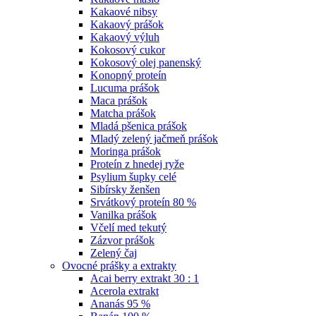
Kakaové nibsy
Kakaový prášok
Kakaový výluh
Kokosový cukor
Kokosový olej panenský
Konopný proteín
Lucuma prášok
Maca prášok
Matcha prášok
Mladá pšenica prášok
Mladý zelený jačmeň prášok
Moringa prášok
Proteín z hnedej ryže
Psylium šupky celé
Sibírsky ženšen
Srvátkový proteín 80 %
Vanilka prášok
Včelí med tekutý
Zázvor prášok
Zelený čaj
Ovocné prášky a extrakty
Acai berry extrakt 30 : 1
Acerola extrakt
Ananás 95 %