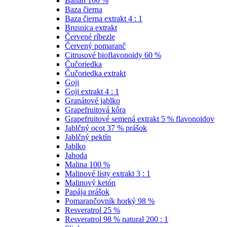
Banán 100 %
Baza čierna
Baza čierna extrakt 4 : 1
Brusnica extrakt
Červené ríbezle
Červený pomaranč
Citrusové bioflavonoidy 60 %
Čučoriedka
Čučoriedka extrakt
Goji
Goji extrakt 4 : 1
Granátové jablko
Grapefruitová kôra
Grapefruitové semená extrakt 5 % flavonoidov
Jablčný ocot 37 % prášok
Jablčný pektín
Jablko
Jahoda
Malina 100 %
Malinové listy extrakt 3 : 1
Malinový ketón
Papája prášok
Pomarančovník horký 98 %
Resveratrol 25 %
Resveratrol 98 % natural 200 : 1