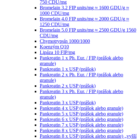
750 CDU/mg
Bromelain 3.2 FIP units/mg ≈ 1600 GDU/g ≈
1000 CDU/mg
Bromelain 4.0 FIP units/mg ≈ 2000 GDU/g ≈
1250 CDU/mg
Bromelain 5.0 FIP units/mg ≈ 2500 GDU/g 1560
CDU/mg
Chymotrypsín 1000/1000
Koenzým Q10
Lipáza 10 FIP/mg
Pankreatin 1 x Ph. Eur. / FIP (prášok alebo
granule)
Pankreatin 1 x USP (prášok)
Pankreatin 2 x Ph. Eur. / FIP (prášok alebo
granule)
Pankreatin 2 x USP (prášok)
Pankreatin 3 x Ph. Eur. / FIP (prášok alebo
granule)
Pankreatin 3 x USP (prášok)
Pankreatin 4 x USP (prášok alebo granule)
Pankreatin 5 x USP (prášok alebo granule)
Pankreatin 6 x USP (prášok alebo granule)
Pankreatin 7 x USP (prášok alebo granule)
Pankreatin 8 x USP (prášok alebo granule)
Pankreatin 8 x USP (prášok alebo granule) „vyšší