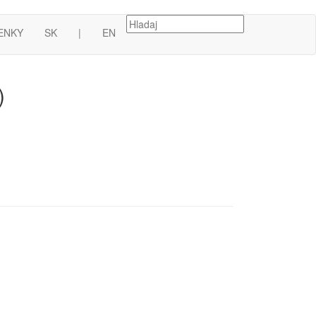
ENKY
SK
|
EN
)