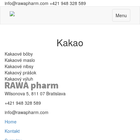
info@rawapharm.com
+421 948 328 589
Toggle
Menu
navigation
Kakao
Kakaové bôby
Kakaové maslo
Kakaové nibsy
Kakaový prášok
Kakaový výluh
Wilsonova 5, 811 07 Bratislava
+421 948 328 589
info@rawapharm.com
Home
Kontakt